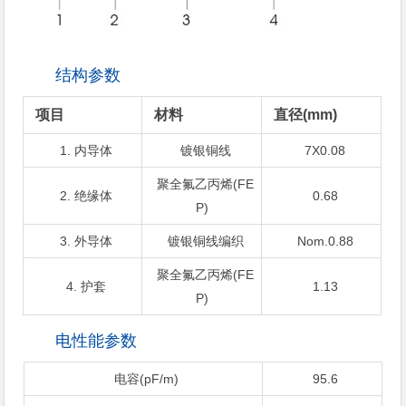
结构参数
项目
材料
直径(mm)
1. 内导体
镀银铜线
7X0.08
聚全氟乙丙烯(FE
2. 绝缘体
0.68
P)
3. 外导体
镀银铜线编织
Nom.0.88
聚全氟乙丙烯(FE
4. 护套
1.13
P)
电性能参数
电容(pF/m)
95.6