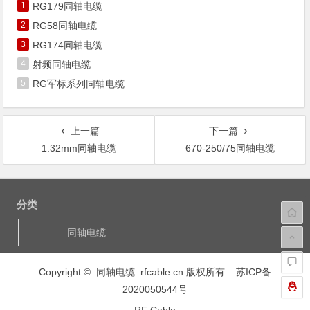
1
RG179同轴电缆
2
RG58同轴电缆
3
RG174同轴电缆
4
射频同轴电缆
5
RG军标系列同轴电缆
上一篇
下一篇
1.32mm同轴电缆
670-250/75同轴电缆
文
章
分类
导
航
同轴电缆
Copyright © 同轴电缆 rfcable.cn 版权所有.
苏ICP备
2020050544号