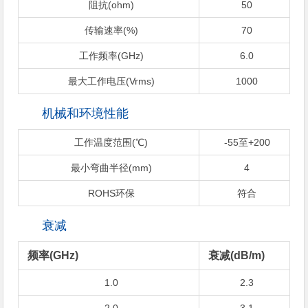
阻抗(ohm)
50
传输速率(%)
70
工作频率(GHz)
6.0
最大工作电压(Vrms)
1000
机械和环境性能
工作温度范围(℃)
-55至+200
最小弯曲半径(mm)
4
ROHS环保
符合
衰减
频率(GHz)
衰减(dB/m)
1.0
2.3