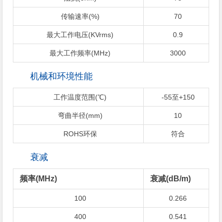
传输速率(%)
70
最大工作电压(KVrms)
0.9
最大工作频率(MHz)
3000
机械和环境性能
工作温度范围(℃)
-55至+150
弯曲半径(mm)
10
ROHS环保
符合
衰减
频率(MHz)
衰减(dB/m)
100
0.266
400
0.541