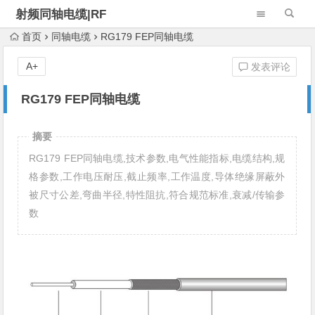
射频同轴电缆|RF
Cable Assembly
首页
同轴电缆
RG179 FEP同轴电缆
A+
发表评论
RG179 FEP同轴电缆
摘要
RG179 FEP同轴电缆,技术参数,电气性能指标,电缆结构,规
格参数,工作电压耐压,截止频率,工作温度,导体绝缘屏蔽外
被尺寸公差,弯曲半径,特性阻抗,符合规范标准,衰减/传输参
数