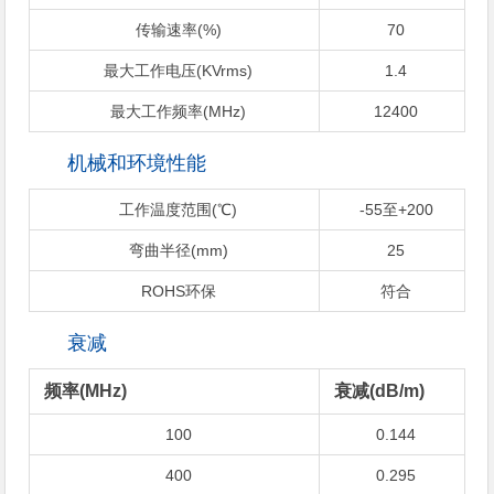
传输速率(%)
70
最大工作电压(KVrms)
1.4
最大工作频率(MHz)
12400
机械和环境性能
工作温度范围(℃)
-55至+200
弯曲半径(mm)
25
ROHS环保
符合
衰减
频率(MHz)
衰减(dB/m)
100
0.144
400
0.295