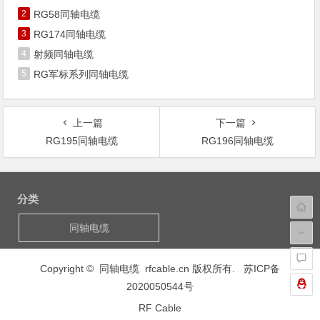
2
RG58同轴电缆
3
RG174同轴电缆
4
射频同轴电缆
5
RG军标系列同轴电缆
上一篇
下一篇
RG195同轴电缆
RG196同轴电缆
文
章
分类
导
航
同轴电缆
Copyright © 同轴电缆 rfcable.cn 版权所有.
苏ICP备
2020050544号
RF Cable