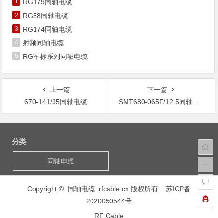
1
RG179同轴电缆
2
RG58同轴电缆
3
RG174同轴电缆
4
射频同轴电缆
5
RG军标系列同轴电缆
上一篇
下一篇
670-141/35同轴电缆
SMT680-065F/12.5同轴电缆
文
章
分类
导
航
同轴电缆
Copyright © 同轴电缆 rfcable.cn 版权所有.
苏ICP备
2020050544号
RF Cable