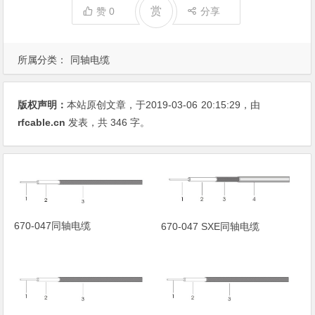
赏
赞
0
分享
所属分类：
同轴电缆
版权声明：
本站原创文章，于2019-03-06
20:15:29
，由
rfcable.cn
发表，共 346 字。
670-047同轴电缆
670-047 SXE同轴电缆