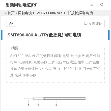
射频同轴电缆|RF
Cable Assembly
首页
同轴电缆
SMT690-086 AL/TP(低损耗)同轴电缆
A+
发表评论
SMT690-086 AL/TP(低损耗)同轴电缆
摘要
SMT690-086 AL/TP(低损耗)同轴电缆,技术参数,电气性能
指标,电缆结构,规格参数,工作电压耐压,截止频率,工作温度,
导体绝缘屏蔽外被尺寸公差,弯曲半径,特性阻抗,符合规范标
准,衰减/传输参数.