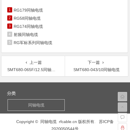
1
RG179同轴电缆
2
RG58同轴电缆
3
RG174同轴电缆
4
射频同轴电缆
5
RG军标系列同轴电缆
上一篇
下一篇
SMT680-065F/12.5同轴电缆
SMT680-043/10同轴电缆
文
章
分类
导
航
同轴电缆
Copyright © 同轴电缆 rfcable.cn 版权所有.
苏ICP备
2020050544号