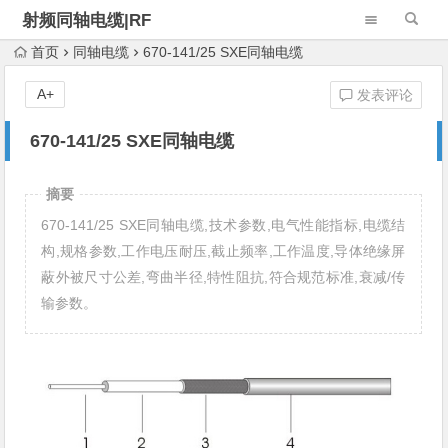
射频同轴电缆|RF
Cable Assembly
首页
同轴电缆
670-141/25 SXE同轴电缆
A+
发表评论
670-141/25 SXE同轴电缆
摘要
670-141/25 SXE同轴电缆,技术参数,电气性能指标,电缆结
构,规格参数,工作电压耐压,截止频率,工作温度,导体绝缘屏
蔽外被尺寸公差,弯曲半径,特性阻抗,符合规范标准,衰减/传
输参数。