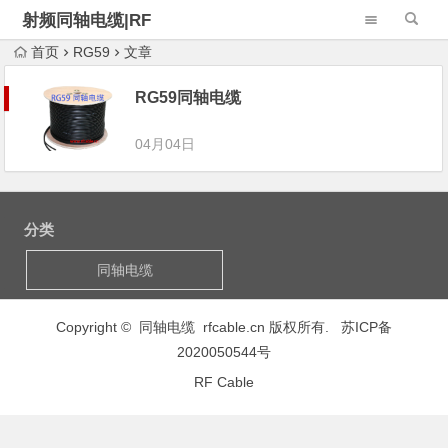
射频同轴电缆|RF
Cable Assembly
首页
RG59
文章
RG59同轴电缆
04月04日
分类
同轴电缆
Copyright © 同轴电缆 rfcable.cn 版权所有.
苏ICP备
2020050544号
RF Cable